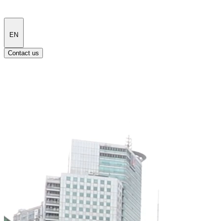
EN
Contact us